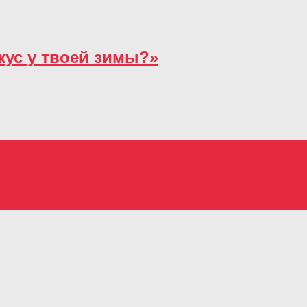
кус у твоей зимы?»