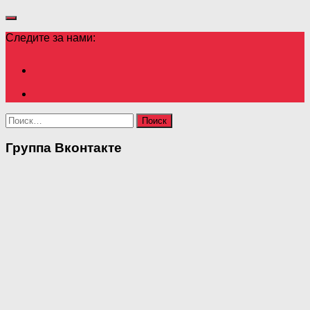
Следите за нами:
Найти:
Группа Вконтакте