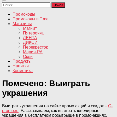
Найти:
Промокоды
Промокоды в T.me
Магазины
Магнит
Пятёрочка
ЛЕНТА
ДИКСИ
Перекрёсток
Мария-РА
Окей
Продукты
Напитки
Косметика
Помечено:
Выиграть
украшения
Выиграть украшения на сайте промо акций и скидок –
O-
promo.ru
! Рассказываем, как выиграть ювелирные
украшения в бесплатном розыгрыше в промо-акциях,