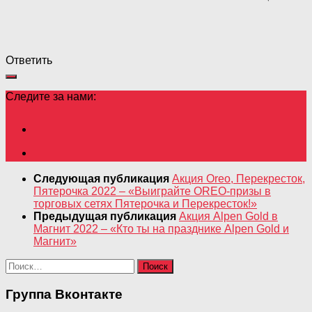
Ответить
Следите за нами:
Следующая публикация
Акция Oreo, Перекресток,
Пятерочка 2022 – «Выиграйте OREO-призы в
торговых сетях Пятерочка и Перекресток!»
Предыдущая публикация
Акция Alpen Gold в
Магнит 2022 – «Кто ты на празднике Alpen Gold и
Магнит»
Найти:
Группа Вконтакте