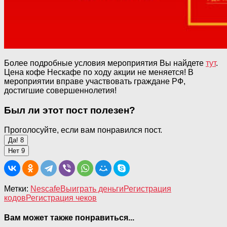
Более подробные условия мероприятия Вы найдете
тут
.
Цена кофе Нескафе по ходу акции не меняется! В
мероприятии вправе участвовать граждане РФ,
достигшие совершеннолетия!
Был ли этот пост полезен?
Проголосуйте, если вам понравился пост.
Да!
8
Нет
9
Метки:
Nescafe
Выиграть деньги
Регистрация
кодов
Регистрация чеков
Вам может также понравиться...