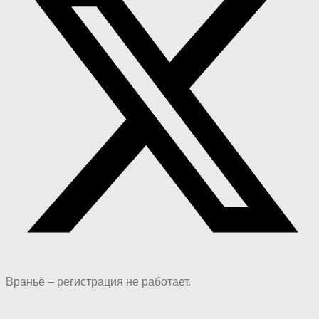
Враньё – регистрация не работает.