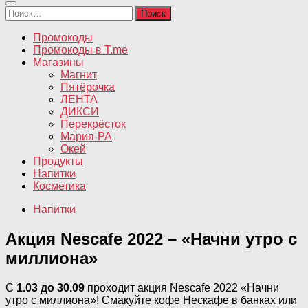
Найти:
Промокоды
Промокоды в T.me
Магазины
Магнит
Пятёрочка
ЛЕНТА
ДИКСИ
Перекрёсток
Мария-РА
Окей
Продукты
Напитки
Косметика
Напитки
Акция Nescafe 2022 – «Начни утро с
миллиона»
С
1.03 до 30.09
проходит акция Nescafe 2022 «Начни
утро с миллиона»! Смакуйте кофе Нескафе в банках или