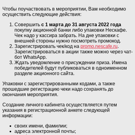
Чтобы поучаствовать в мероприятии, Вам необходимо
осуществить следующие действия:
Совершить
с 1 марта до 31 августа 2022 года
покупку акционной банки либо упаковки Нескафе.
Чек надо у кассира забрать. На дне упаковки с
внешней стороны нужно посмотреть промокод.
Зарегистрировать чек/код на
promo.nescafe.ru
.
Зарегистрироваться в акции также можно через чат-
бот WhatsApp.
Ждать уведомление о присуждении приза. Имена
победителей будут публиковаться в одноименном
разделе акционного сайта.
Упаковки с зарегистрированными кодами, а также
прошедшие регистрацию чеки надо сохранять до
окончания мероприятия.
Создание личного кабинета осуществляется путем
указания в регистрационной анкете следующей
информации:
своих имени, фамилии;
адреса электронной почты;