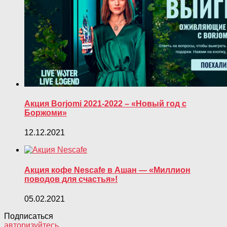
Акция Borjomi 2021-2022 – «Новый год с
Боржоми»
12.12.2021
Акция кофе Nescafe в Ашан — «Миллион
поводов для счастья»!
05.02.2021
Подписаться
авторизуйтесь