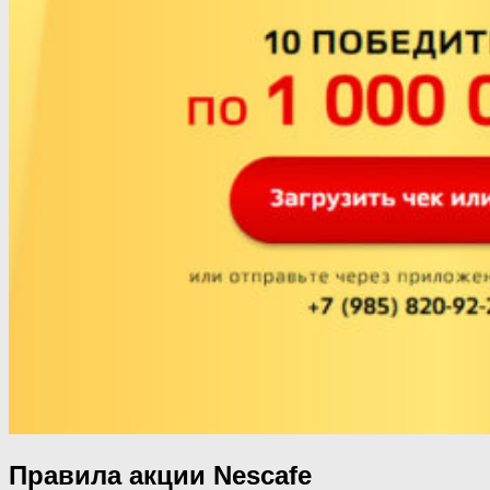
Правила акции Nescafe