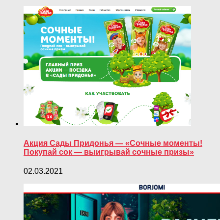
Акция Сады Придонья — «Сочные моменты!
Покупай сок — выигрывай сочные призы»
02.03.2021