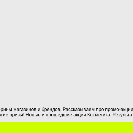
торины магазинов и брендов. Рассказываем про промо-акци
угие призы! Новые и прошедшие акции Косметика. Результа