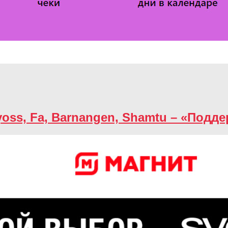
Syoss, Fa, Barnangen, Shamtu – «Под