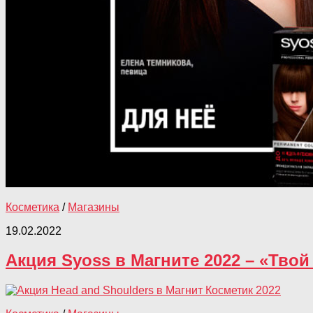
Косметика
/
Магазины
19.02.2022
Акция Syoss в Магните 2022 – «Твой