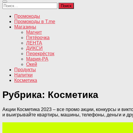
Найти:
Промокоды
Промокоды в T.me
Магазины
Магнит
Пятёрочка
ЛЕНТА
ДИКСИ
Перекрёсток
Мария-РА
Окей
Продукты
Напитки
Косметика
Рубрика:
Косметика
Акции Косметика 2023 – все промо акции, конкурсы и вик
и выигрывайте квартиры, машины, телефоны, деньги и др