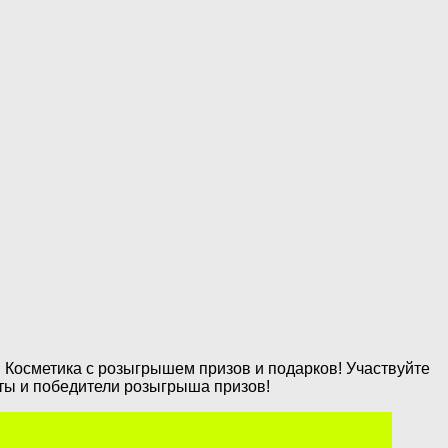
и Косметика с розыгрышем призов и подарков! Участвуйте
ты и победители розыгрыша призов!