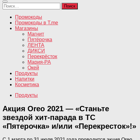
Найти:
Промокоды
Промокоды в T.me
Магазины
Магнит
Пятёрочка
ЛЕНТА
ДИКСИ
Перекрёсток
Мария-РА
Окей
Продукты
Напитки
Косметика
Продукты
Акция Oreo 2021 — «Станьте
звездой хит-парада в ТС
«Пятерочка» и/или «Перекресток»!»
С 1 марта по 31 июля 2021 года проводится акция Oreo