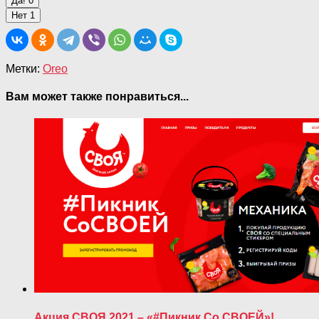
Да!
0
Нет
1
Метки:
Oreo
Вам может также понравиться...
Акция СВОЯ 2021 – «#Пикник Со СВОЕЙ»!