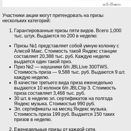
Участники акции могут претендовать на призы
нескольких категорий:
Гарантированные призы пяти видов. Всего 1,000
тыс. штук. Выдаются по 200 в неделю:
Призы №1 представляет собой умную колонку с
Алисой Макс. Стоимость такой Яндекс станции
составляет 20,388 тыс. руб. Каждую неделю
выдается один такой приз.
Приз №2 — наушники б/п JBLLive 300TWS.
Стоимость приза — 9,588 тыс. руб. Выдаются 9 шт.
каждую неделю.
В качестве третьего вида приза еженедельно
выдаются 10 колонок б/п JBLClip 3. Стоимость
приза составляет 3,468 тыс. руб.
30 шт. в неделю эл. сертификатов на полгода
Яндекс музыка. Стоимостью 990 руб.
Эл. сертификаты на месяц Яндекс музыка.
Стоимость приза 199 руб. Выдается 150 таких
призов в неделю.
Еженедельные призы от каждой сети.