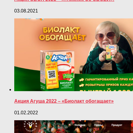
03.08.2021
Акция Агуша 2022 – «Биолакт обогащает»
01.02.2022