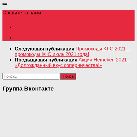
Следите за нами:
Следующая публикация
Промокоды KFC 2021 –
промокоды КФС июль 2021 года!
Предыдущая публикация
Акция Heineken 2021 –
«Долгожданный вкус соперничества!»
Найти:
Группа Вконтакте