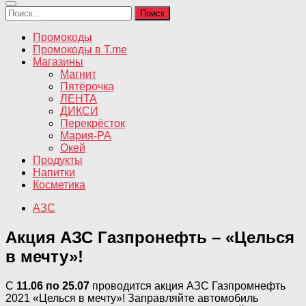
Найти:
Промокоды
Промокоды в T.me
Магазины
Магнит
Пятёрочка
ЛЕНТА
ДИКСИ
Перекрёсток
Мария-РА
Окей
Продукты
Напитки
Косметика
АЗС
Акция АЗС Газпронефть – «Целься
в мечту»!
С
11.06 по 25.07
проводится акция АЗС Газпромнефть
2021 «Целься в мечту»! Заправляйте автомобиль