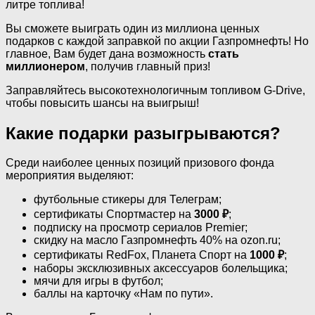
литре топлива!
Вы сможете выиграть один из миллиона ценных
подарков с каждой заправкой по акции Газпромнефть! Но
главное, Вам будет дана возможность
стать
миллионером
, получив главный приз!
Заправляйтесь высокотехнологичным топливом G-Drive,
чтобы повысить шансы на выигрыш!
Какие подарки разыгрываются?
Среди наиболее ценных позиций призового фонда
мероприятия выделяют:
футбольные стикеры для Телеграм;
сертификаты Спортмастер на
3000 ₽
;
подписку на просмотр сериалов Premier;
скидку на масло Газпромнефть 40% на ozon.ru;
сертификаты RedFox, Планета Спорт на
1000 ₽
;
наборы эксклюзивных аксессуаров болельщика;
мячи для игры в футбол;
баллы на карточку «Нам по пути».