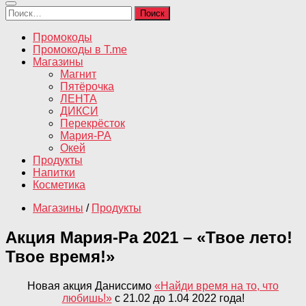
Найти:
Промокоды
Промокоды в T.me
Магазины
Магнит
Пятёрочка
ЛЕНТА
ДИКСИ
Перекрёсток
Мария-РА
Окей
Продукты
Напитки
Косметика
Магазины
/
Продукты
Акция Мария-Ра 2021 – «Твое лето!
Твое время!»
Новая акция Даниссимо
«Найди время на то, что
любишь!»
с 21.02 до 1.04 2022 года!