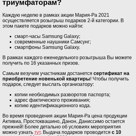
триумфаторам?
Каждую неделю в рамках акции Мария-Ра 2021
осуществляется розыгрыш подарков 2-й категории. В
этом пакете подарков можно найти:
смарт-часы Samsung Galaxy;
современные наушники Самсунг;
смартфоны Samsung Galaxy.
В рамках каждого еженедельного розыгрыша Вы можете
получить по 16 указанных призов.
Самым везучим участникам достанется
сертификат на
приобретение новенькой квартиры
! Чтобы получить
подарок, следует выслать организатору:
копии необходимых разворотов паспорта;
адрес фактического проживания;
копию идентификационного кода.
Во время проведения акции Мария-Ра цена продукции
Активиа, Простоквашино, Данон, Даниссимо остается
прежней! Более детально об условиях мероприятия
можно узнать
тут
. Выдача подарков проводится
с 10