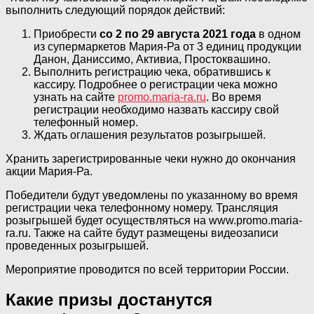
выполнить следующий порядок действий:
Приобрести
со 2 по 29 августа 2021 года
в одном
из супермаркетов Мария-Ра от 3 единиц продукции
Данон, Даниссимо, Активиа, Простоквашино.
Выполнить регистрацию чека, обратившись к
кассиру. Подробнее о регистрации чека можно
узнать на сайте
promo.maria-ra.ru
. Во время
регистрации необходимо назвать кассиру свой
телефонный номер.
Ждать оглашения результатов розыгрышей.
Хранить зарегистрированные чеки нужно до окончания
акции Мария-Ра.
Победители будут уведомлены по указанному во время
регистрации чека телефонному номеру. Трансляция
розыгрышей будет осуществляться на www.promo.maria-
ra.ru. Также на сайте будут размещены видеозаписи
проведенных розыгрышей.
Мероприятие проводится по всей территории России.
Какие призы достанутся