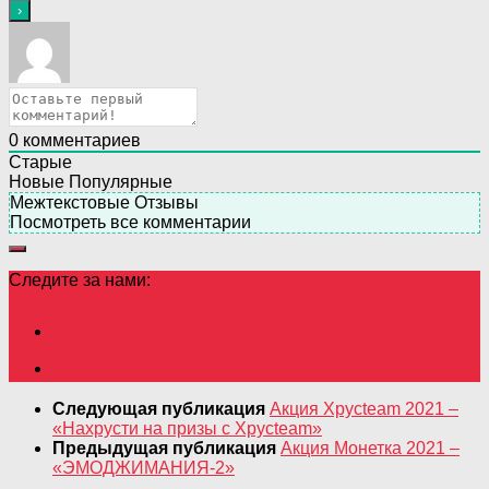
0
комментариев
Старые
Новые
Популярные
Межтекстовые Отзывы
Посмотреть все комментарии
Следите за нами:
Следующая публикация
Акция Хрусteam 2021 –
«Нахрусти на призы с Хрусteam»
Предыдущая публикация
Акция Монетка 2021 –
«ЭМОДЖИМАНИЯ-2»