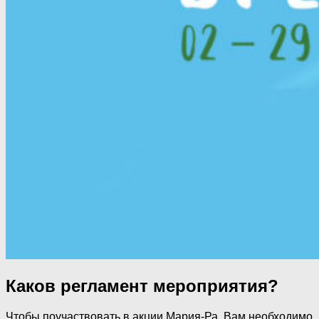
Каков регламент мероприятия?
Чтобы поучаствовать в акции Мария-Ра, Вам необходимо