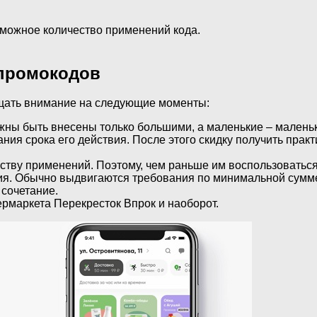
зможное количество применений кода.
 промокодов
щать внимание на следующие моменты:
ны быть внесены только большими, а маленькие – маленьки
ия срока его действия. После этого скидку получить практ
ству применений. Поэтому, чем раньше им воспользоватьс
ия. Обычно выдвигаются требования по минимальной сумме
 сочетание.
ермаркета Перекресток Впрок и наоборот.