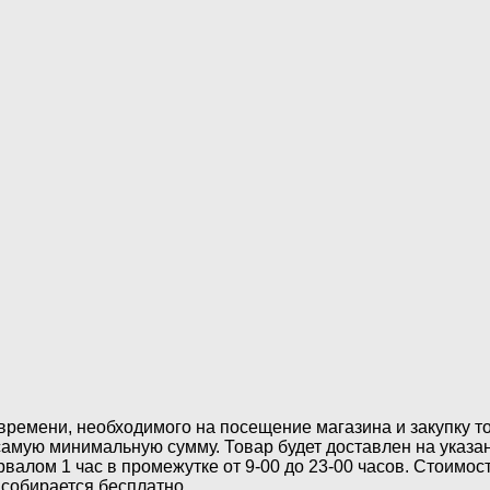
времени, необходимого на посещение магазина и закупку т
мую минимальную сумму. Товар будет доставлен на указанн
валом 1 час в промежутке от 9-00 до 23-00 часов. Стоимос
 собирается бесплатно.