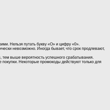
ми. Нельзя путать букву «О» и цифру «0».
ически невозможно. Иногда бывает, что срок продлевают,
я, тем выше вероятность успешного срабатывания.
 покупки. Некоторые промокоды действуют только для