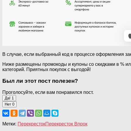
В случае, если выбранный код в процессе оформления зак
Ниже размещены промокоды и купоны со скидками в % или
категорий. Приятных покупок с выгодой!
Был ли этот пост полезен?
Проголосуйте, если вам понравился пост.
Да!
1
Нет
0
Метки:
Перекресток
Перекресток Впрок