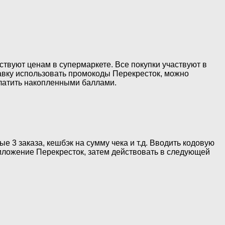
ствуют ценам в супермаркете. Все покупки участвуют в
тавку использовать промокоды Перекресток, можно
латить накопленными баллами.
е 3 заказа, кешбэк на сумму чека и т.д. Вводить кодовую
иложение Перекресток, затем действовать в следующей