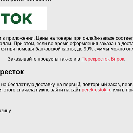
 в приложении. Цены на товары при онлайн-заказе соответ
баллы. При этом, если во время оформления заказа на дос
тся при помощи банковской карты, до 99% суммы можно оп
Заказывайте продукты также и в
Перекресток Впрок
.
ресток
на бесплатную доставку, на первый, повторный заказ, первы
 этого сначала нужно зайти на сайт
perekrestok.ru
или в пр
зину.