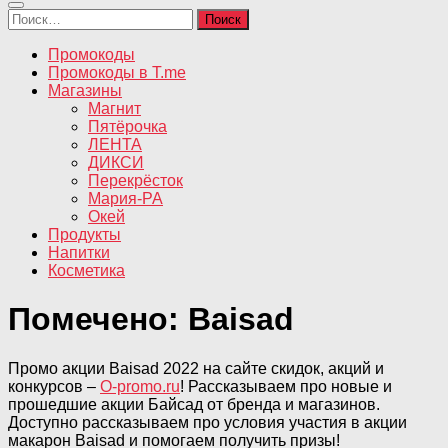
Найти:
Промокоды
Промокоды в T.me
Магазины
Магнит
Пятёрочка
ЛЕНТА
ДИКСИ
Перекрёсток
Мария-РА
Окей
Продукты
Напитки
Косметика
Помечено:
Baisad
Промо акции Baisad 2022 на сайте скидок, акций и
конкурсов –
O-promo.ru
! Рассказываем про новые и
прошедшие акции Байсад от бренда и магазинов.
Доступно рассказываем про условия участия в акции
макарон Baisad и помогаем получить призы!