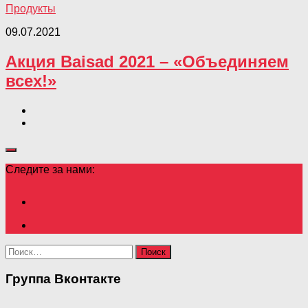
Продукты
09.07.2021
Акция Baisad 2021 – «Объединяем
всех!»
Следите за нами:
Найти:
Группа Вконтакте