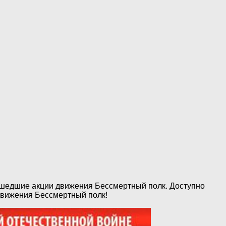
ошедшие акции движения Бессмертный полк. Доступно
движения Бессмертный полк!