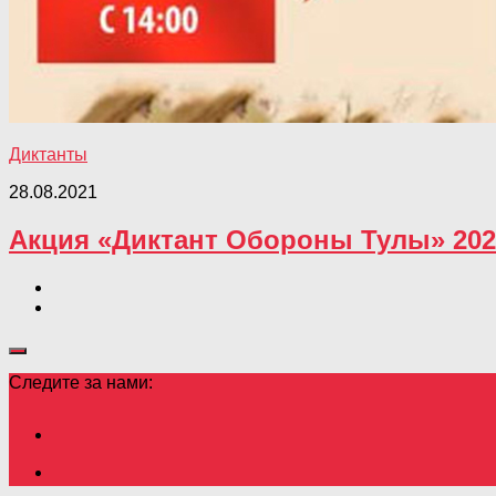
Диктанты
28.08.2021
Акция «Диктант Обороны Тулы» 202
Следите за нами: