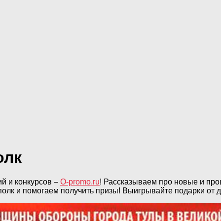
олк
ий и конкурсов –
O-promo.ru
! Рассказываем про новые и пр
полк и помогаем получить призы! Выигрывайте подарки от 