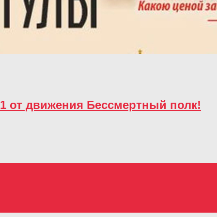
1 от движения Бессмертный полк!