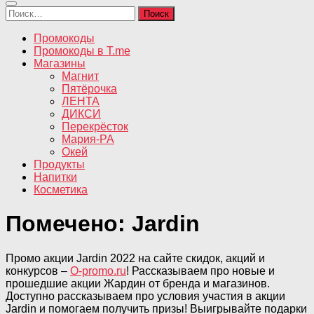
Найти:
Промокоды
Промокоды в T.me
Магазины
Магнит
Пятёрочка
ЛЕНТА
ДИКСИ
Перекрёсток
Мария-РА
Окей
Продукты
Напитки
Косметика
Помечено:
Jardin
Промо акции Jardin 2022 на сайте скидок, акций и
конкурсов –
O-promo.ru
! Рассказываем про новые и
прошедшие акции Жардин от бренда и магазинов.
Доступно рассказываем про условия участия в акции
Jardin и помогаем получить призы! Выигрывайте подарки