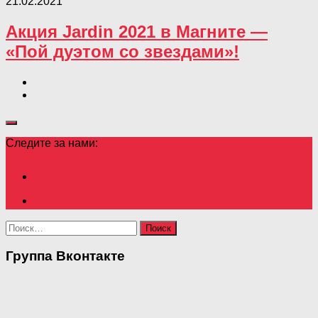
21.02.2021
Акция Jardin 2021 в Магните —
«Пой дуэтом со звездами»!
Следите за нами:
Найти:
Группа Вконтакте