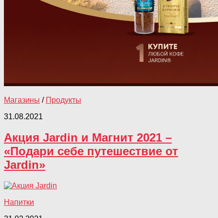
Магазины
/
Продукты
31.08.2021
Акция Jardin и Магнит 2021 –
«Подари себе путешествие от
Jardin»
Напитки