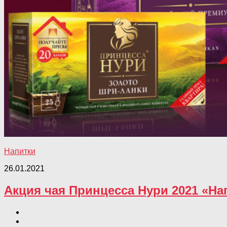
Напитки
26.01.2021
Акция чая Принцесса Нури 2021 «На