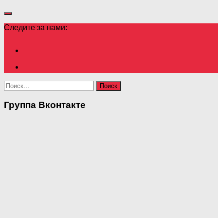
Следите за нами:
Найти:
Группа Вконтакте