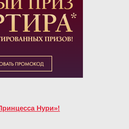
Принцесса Нури»!