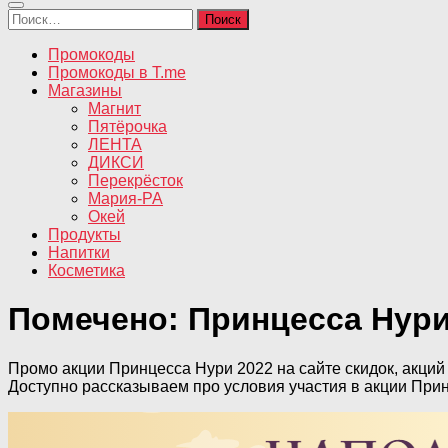
Найти:
Промокоды
Промокоды в T.me
Магазины
Магнит
Пятёрочка
ЛЕНТА
ДИКСИ
Перекрёсток
Мария-РА
Окей
Продукты
Напитки
Косметика
Помечено:
Принцесса Нур
Промо акции Принцесса Нури 2022 на сайте скидок, акций
Доступно рассказываем про условия участия в акции При