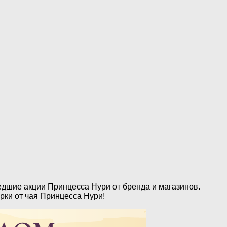
едшие акции Принцесса Нури от бренда и магазинов.
рки от чая Принцесса Нури!