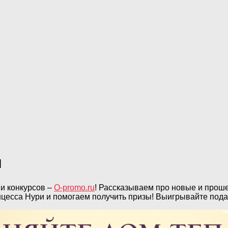
и
 и конкурсов –
O-promo.ru
! Рассказываем про новые и прош
нцесса Нури и помогаем получить призы! Выигрывайте пода