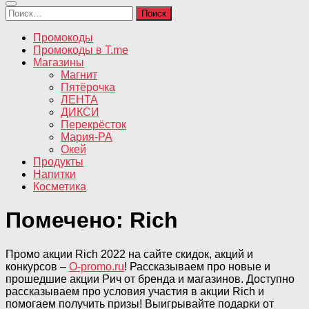
Найти:
Промокоды
Промокоды в T.me
Магазины
Магнит
Пятёрочка
ЛЕНТА
ДИКСИ
Перекрёсток
Мария-РА
Окей
Продукты
Напитки
Косметика
Помечено:
Rich
Промо акции Rich 2022 на сайте скидок, акций и
конкурсов –
O-promo.ru
! Рассказываем про новые и
прошедшие акции Рич от бренда и магазинов. Доступно
рассказываем про условия участия в акции Rich и
помогаем получить призы! Выигрывайте подарки от