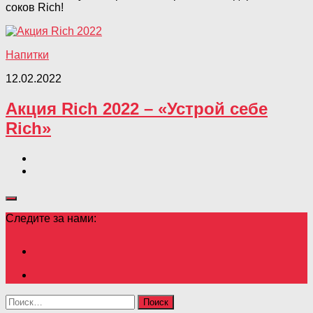
соков Rich!
Напитки
12.02.2022
Акция Rich 2022 – «Устрой себе
Rich»
Следите за нами:
Найти: