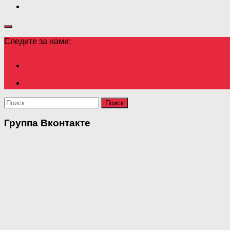
Следите за нами:
Найти:
Группа Вконтакте