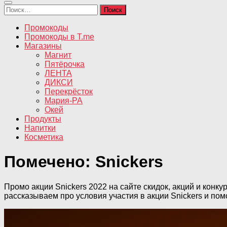
Найти:
Промокоды
Промокоды в T.me
Магазины
Магнит
Пятёрочка
ЛЕНТА
ДИКСИ
Перекрёсток
Мария-РА
Окей
Продукты
Напитки
Косметика
Помечено:
Snickers
Промо акции Snickers 2022 на сайте скидок, акций и конку
рассказываем про условия участия в акции Snickers и по