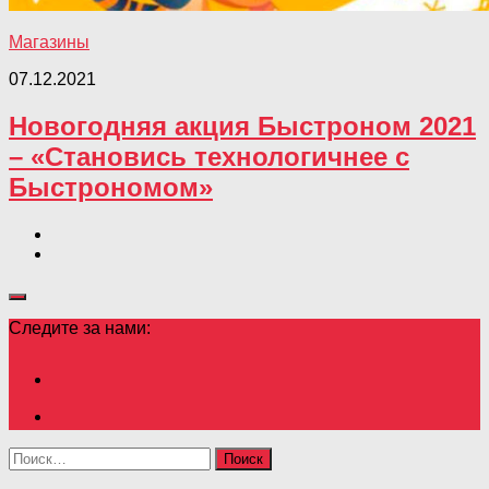
Магазины
07.12.2021
Новогодняя акция Быстроном 2021
– «Становись технологичнее с
Быстрономом»
Следите за нами:
Найти: