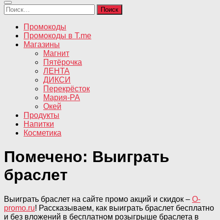
Найти:
Промокоды
Промокоды в T.me
Магазины
Магнит
Пятёрочка
ЛЕНТА
ДИКСИ
Перекрёсток
Мария-РА
Окей
Продукты
Напитки
Косметика
Помечено:
Выиграть
браслет
Выиграть браслет на сайте промо акций и скидок –
O-
promo.ru
! Рассказываем, как выиграть браслет бесплатно
и без вложений в бесплатном розыгрыше браслета в