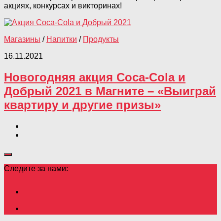
акциях, конкурсах и викторинах!
Магазины
/
Напитки
/
Продукты
16.11.2021
Новогодняя акция Coca-Cola и
Добрый 2021 в Магните – «Выиграй
квартиру и другие призы»
Следите за нами: