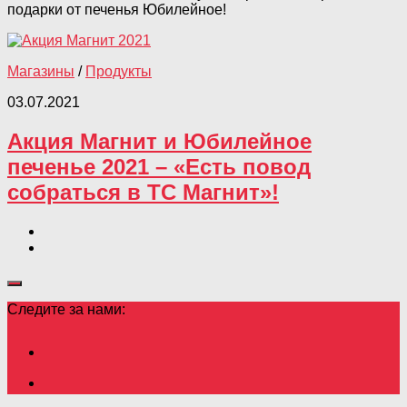
подарки от печенья Юбилейное!
Магазины
/
Продукты
03.07.2021
Акция Магнит и Юбилейное
печенье 2021 – «Есть повод
собраться в ТС Магнит»!
Следите за нами: