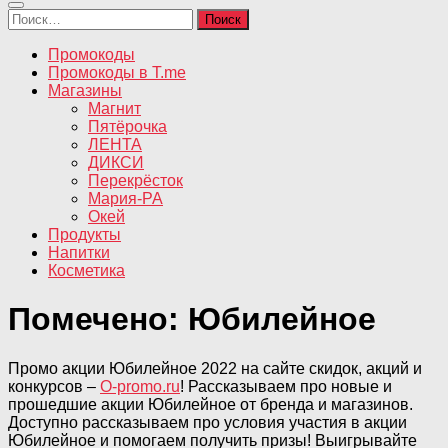
Найти:
Промокоды
Промокоды в T.me
Магазины
Магнит
Пятёрочка
ЛЕНТА
ДИКСИ
Перекрёсток
Мария-РА
Окей
Продукты
Напитки
Косметика
Помечено:
Юбилейное
Промо акции Юбилейное 2022 на сайте скидок, акций и
конкурсов –
O-promo.ru
! Рассказываем про новые и
прошедшие акции Юбилейное от бренда и магазинов.
Доступно рассказываем про условия участия в акции
Юбилейное и помогаем получить призы! Выигрывайте