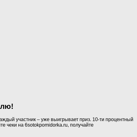
елю!
каждый участник – уже выигрывает приз. 10-ти процентный
те чеки на 6sotokpomidorka.ru, получайте