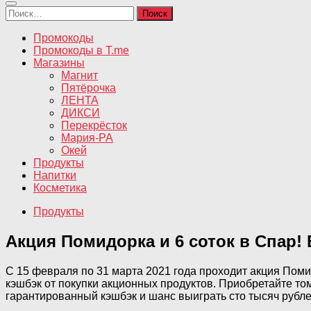
Найти:
Промокоды
Промокоды в T.me
Магазины
Магнит
Пятёрочка
ЛЕНТА
ДИКСИ
Перекрёсток
Мария-РА
Окей
Продукты
Напитки
Косметика
Продукты
Акция Помидорка и 6 соток в Спар!
С 15 февраля по 31 марта 2021 года проходит акция Помид
кэшбэк от покупки акционных продуктов. Приобретайте тома
гарантированный кэшбэк и шанс выиграть сто тысяч рубле