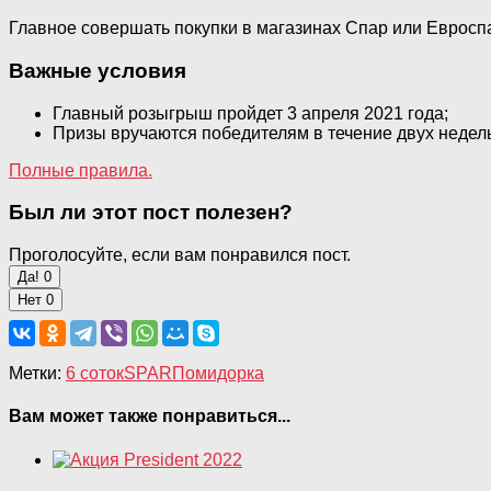
Главное совершать покупки в магазинах Спар или Евросп
Важные условия
Главный розыгрыш пройдет 3 апреля 2021 года;
Призы вручаются победителям в течение двух недел
Полные правила.
Был ли этот пост полезен?
Проголосуйте, если вам понравился пост.
Да!
0
Нет
0
Метки:
6 соток
SPAR
Помидорка
Вам может также понравиться...