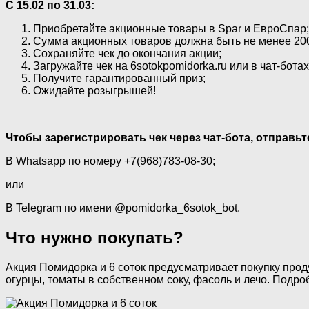
С 15.02 по 31.03:
Приобретайте акционные товары в Spar и ЕвроСпар;
Сумма акционных товаров должна быть не менее 200
Сохраняйте чек до окончания акции;
Загружайте чек на 6sotokpomidorka.ru или в чат-ботах
Получите гарантированный приз;
Ожидайте розыгрышей!
Чтобы зарегистрировать чек через чат-бота, отправь
В Whatsapp по номеру +7(968)783-08-30;
или
В Telegram по имени @pomidorka_6sotok_bot.
Что нужно покупать?
Акция Помидорка и 6 соток предусматривает покупку проду
огурцы, томаты в собственном соку, фасоль и лечо. Подро