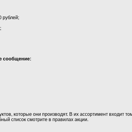
 рублей;
;
те сообщение:
ктов, которые они производят. В их ассортимент входит то
бный список смотрите в правилах акции.