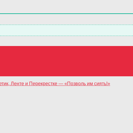
етик, Ленте и Перекрестке — «Позволь им сиять!»