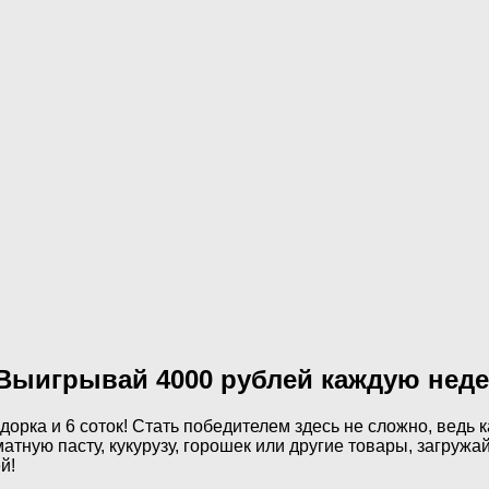
 Выигрывай 4000 рублей каждую нед
орка и 6 соток! Стать победителем здесь не сложно, ведь 
тную пасту, кукурузу, горошек или другие товары, загружай
й!