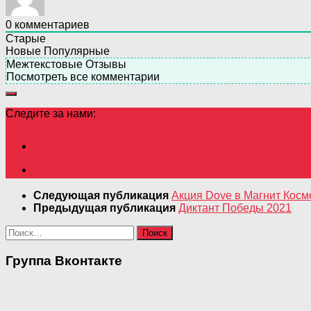
0
комментариев
Старые
Новые
Популярные
Межтекстовые Отзывы
Посмотреть все комментарии
Следите за нами:
Следующая публикация
Акция Dove в Магнит Косм
Предыдущая публикация
Диктант Победы 2021
Найти:
Группа Вконтакте